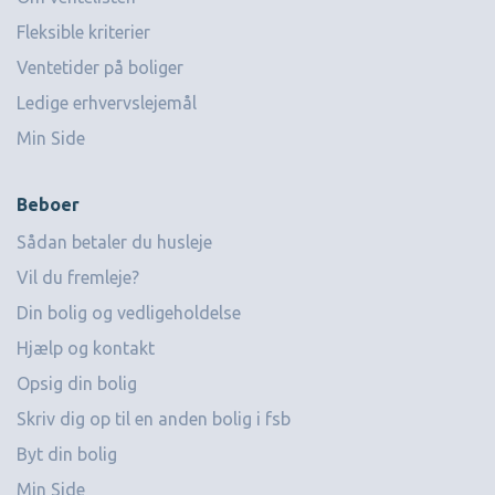
Fleksible kriterier
Ventetider på boliger
Ledige erhvervslejemål
Min Side
Beboer
Sådan betaler du husleje
Vil du fremleje?
Din bolig og vedligeholdelse
Hjælp og kontakt
Opsig din bolig
Skriv dig op til en anden bolig i fsb
Byt din bolig
Min Side