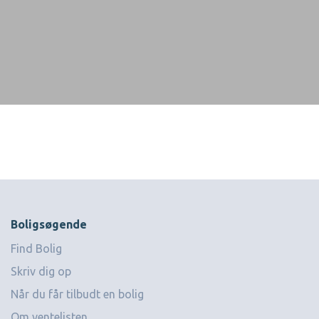
Boligsøgende
Find Bolig
Skriv dig op
Når du får tilbudt en bolig
Om ventelisten