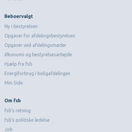
Beboervalgt
Ny i bestyrelsen
Opgaver for afdelingsbestyrelsen
Opgaver ved afdelingsmøder
Økonomi og bestyrelsesarbejde
Hjælp fra fsb
Energiforbrug i boligafdelingen
Min Side
Om fsb
fsb's retning
fsb's politiske ledelse
Job